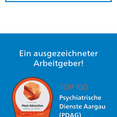
Ein ausgezeichneter
Arbeitgeber!